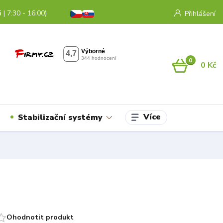
 | 7:30 - 16:00)
Přihlášení
0
0 Kč
Více
Stabilizační systémy
Ohodnotit produkt