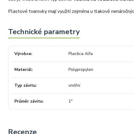
Plastové tvarovky mají využití zejména u tlakově nenáročný
Výrobce
Plastica Alfa
Materiál
Polypropylen
Typ závitu
vnitřní
Průměr závitu
1"