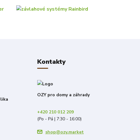
Kontakty
OZY pro domy a záhrady
lika
+420 210 012 209
(Po - Pá | 7:30 - 16:00)
shop@ozy.market