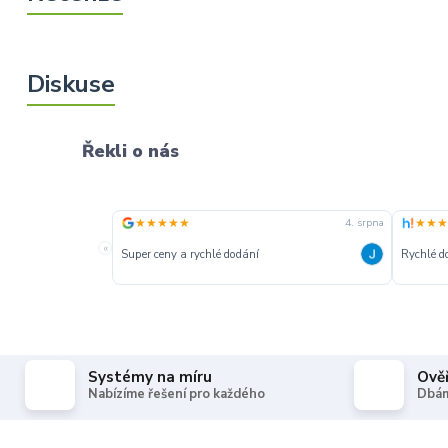
Řekli o nás
★★★★★
★★★
4. srpna
«
Super ceny a rychlé dodání
Rychlé d
Systémy na míru
Ově
Nabízíme řešení pro každého
Dbám