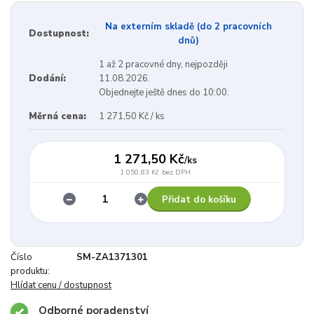
Na externím skladě (do 2 pracovních
Dostupnost:
dnů)
1 až 2 pracovné dny, nejpozději
Dodání:
11.08.2026.
Objednejte ještě dnes do 10:00.
Měrná cena:
1 271,50 Kč / ks
1 271,50 Kč
/
ks
1 050,83 Kč
bez DPH
Přidat do košíku
Číslo
SM-ZA1371301
produktu:
Hlídat cenu / dostupnost
Odborné poradenství