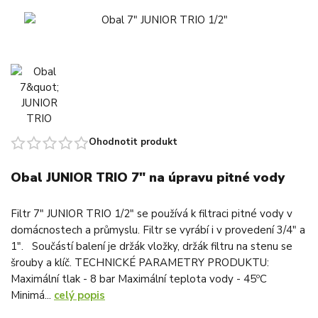
Ohodnotit produkt
Obal JUNIOR TRIO 7" na úpravu pitné vody
Filtr 7" JUNIOR TRIO 1/2" se používá k filtraci pitné vody v
domácnostech a průmyslu. Filtr se vyrábí i v provedení 3/4" a
1". Součástí balení je držák vložky, držák filtru na stenu se
šrouby a klíč. TECHNICKÉ PARAMETRY PRODUKTU:
Maximální tlak - 8 bar Maximální teplota vody - 45ºC
Minimá...
celý popis