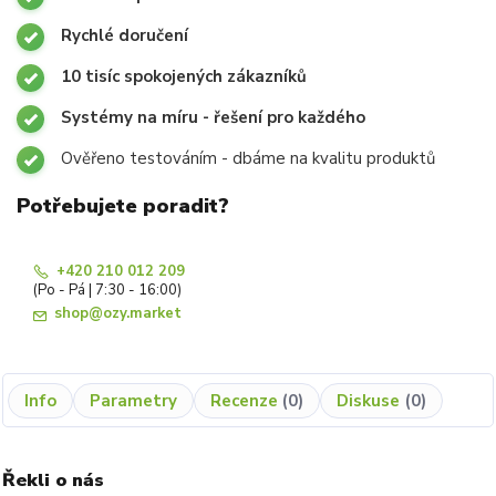
Rychlé doručení
10 tisíc spokojených zákazníků
Systémy na míru - řešení pro každého
Ověřeno testováním - dbáme na kvalitu produktů
Potřebujete poradit?
+420 210 012 209
(Po - Pá | 7:30 - 16:00)
shop@ozy.market
Info
Parametry
Recenze
0
Diskuse
0
Řekli o nás