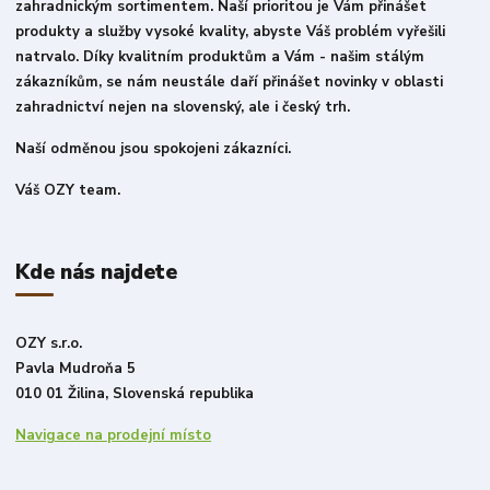
zahradnickým sortimentem. Naší prioritou je Vám přinášet
produkty a služby vysoké kvality, abyste Váš problém vyřešili
natrvalo. Díky kvalitním produktům a Vám - našim stálým
zákazníkům, se nám neustále daří přinášet novinky v oblasti
zahradnictví nejen na slovenský, ale i český trh.
Naší odměnou jsou spokojeni zákazníci.
Váš OZY team.
Kde nás najdete
OZY s.r.o.
Pavla Mudroňa 5
010 01 Žilina, Slovenská republika
Navigace na prodejní místo