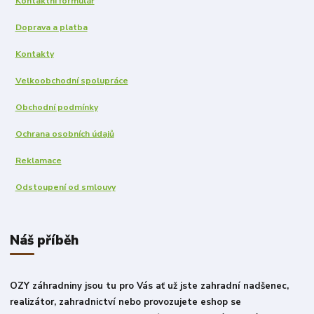
Kontaktní formulář
Doprava a platba
Kontakty
Velkoobchodní spolupráce
Obchodní podmínky
Ochrana osobních údajů
Reklamace
Odstoupení od smlouvy
Náš příběh
OZY záhradniny jsou tu pro Vás ať už jste zahradní nadšenec,
realizátor, zahradnictví nebo provozujete eshop se