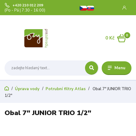
+420 210 012 209
(Po - Pá | 7:30 - 16:00)
0
0 Kč
Menu
Úprava vody
Potrubní filtry Atlas
Obal 7" JUNIOR TRIO
1/2"
Obal 7" JUNIOR TRIO 1/2"