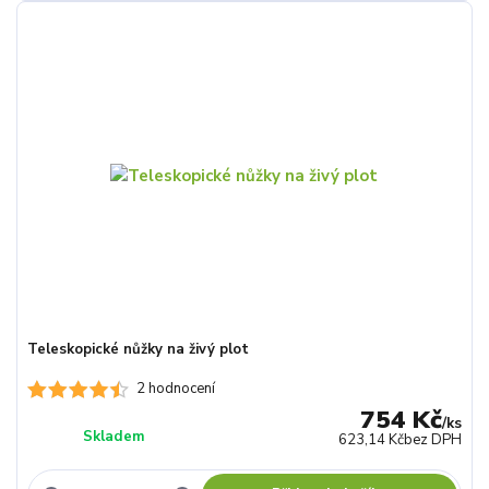
Teleskopické nůžky na živý plot
2 hodnocení
754 Kč
/
ks
Skladem
623,14 Kč
bez DPH