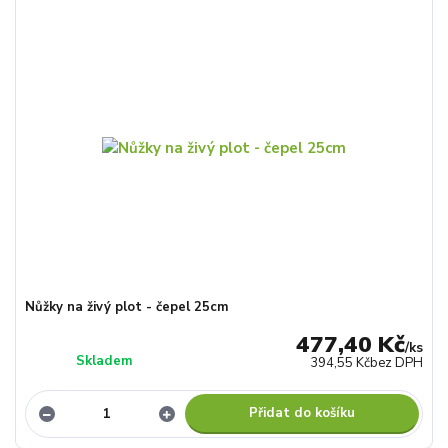
Nůžky na živý plot - čepel 25cm
477,40 Kč
/
ks
Skladem
394,55 Kč
bez DPH
Přidat do košíku