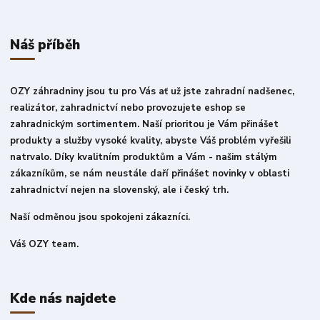
Náš příběh
OZY záhradniny jsou tu pro Vás ať už jste zahradní nadšenec,
realizátor, zahradnictví nebo provozujete eshop se
zahradnickým sortimentem. Naší prioritou je Vám přinášet
produkty a služby vysoké kvality, abyste Váš problém vyřešili
natrvalo. Díky kvalitním produktům a Vám - našim stálým
zákazníkům, se nám neustále daří přinášet novinky v oblasti
zahradnictví nejen na slovenský, ale i český trh.
Naší odměnou jsou spokojeni zákazníci.
Váš OZY team.
Kde nás najdete