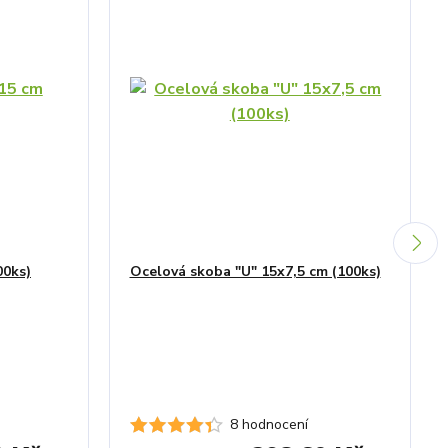
00ks)
Ocelová skoba "U" 15x7,5 cm (100ks)
9 hodnocení