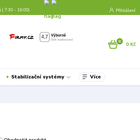
 | 7:30 - 16:00)
Přihlášení
0
0 Kč
Více
Stabilizační systémy
Ohodnotit produkt