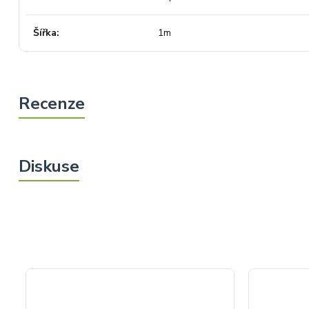
Šířka
1m