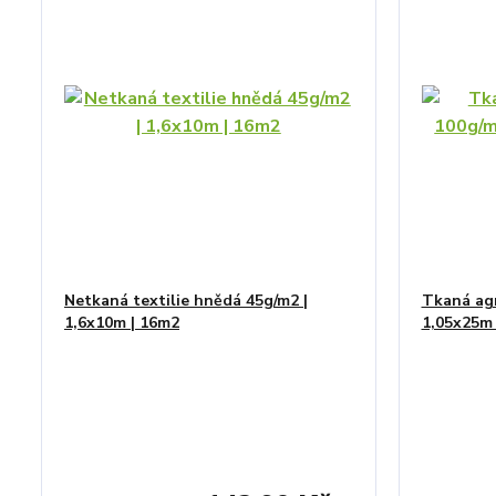
Netkaná textilie hnědá 45g/m2 |
Tkaná agr
1,6x10m | 16m2
1,05x25m 