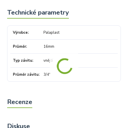
Výrobce
Palaplast
Průměr
16mm
Typ závitu
vnější
Průměr závitu
3/4"