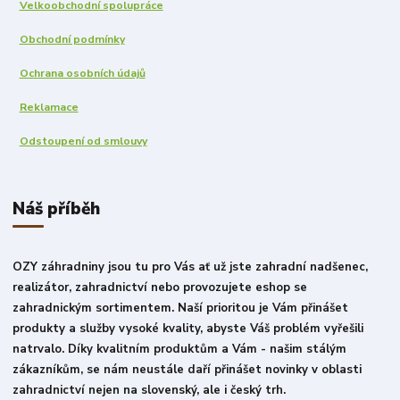
Velkoobchodní spolupráce
Obchodní podmínky
Ochrana osobních údajů
Reklamace
Odstoupení od smlouvy
Náš příběh
OZY záhradniny jsou tu pro Vás ať už jste zahradní nadšenec,
realizátor, zahradnictví nebo provozujete eshop se
zahradnickým sortimentem. Naší prioritou je Vám přinášet
produkty a služby vysoké kvality, abyste Váš problém vyřešili
natrvalo. Díky kvalitním produktům a Vám - našim stálým
zákazníkům, se nám neustále daří přinášet novinky v oblasti
zahradnictví nejen na slovenský, ale i český trh.