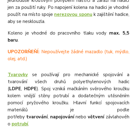
jednoduše kroutivým pohybem nastrčí a zarazí na hadici
jen za použití ruky. Po napojení kolena na hadici je vhodné
použít na místo spoje
nerezovou sponu
k zajištění hadice,
aby se nesklouzla.
Koleno je vhodné do pracovního tlaku vody
max. 5,5
baru
.
UPOZORŇEŇÍ:
Nepoužívejte žádné mazadlo (tuk, mýdlo,
olej, atd.)
Tvarovky
se používají pro mechanické spojování a
tvarování všech druhů polyethylenových hadic
(
LDPE
,
HDPE
). Spoj vzniká mačkáním svěrového kroužku
kolem vnější stěny potrubí a dodatečným utěsněním
pomocí pryžového kroužku. Hlavní funkcí spojovacích
materiálů je podle
potřeby
tvarování
,
napojování
nebo
větvení
závlahovéh
o
potrubí
.