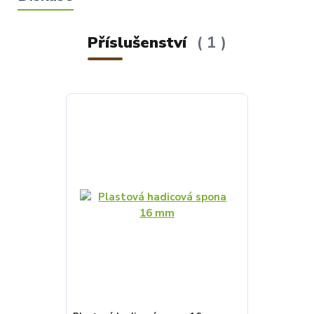
Příslušenství
1