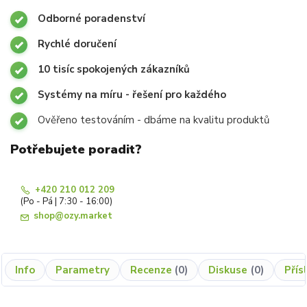
Odborné poradenství
Rychlé doručení
10 tisíc spokojených zákazníků
Systémy na míru - řešení pro každého
Ověřeno testováním - dbáme na kvalitu produktů
Potřebujete poradit?
+420 210 012 209
(Po - Pá | 7:30 - 16:00)
shop@ozy.market
Info
Parametry
Recenze
0
Diskuse
0
Přís