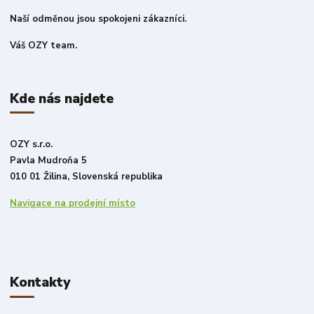
Naší odměnou jsou spokojeni zákazníci.
Váš OZY team.
Kde nás najdete
OZY s.r.o.
Pavla Mudroňa 5
010 01 Žilina, Slovenská republika
Navigace na prodejní místo
Kontakty