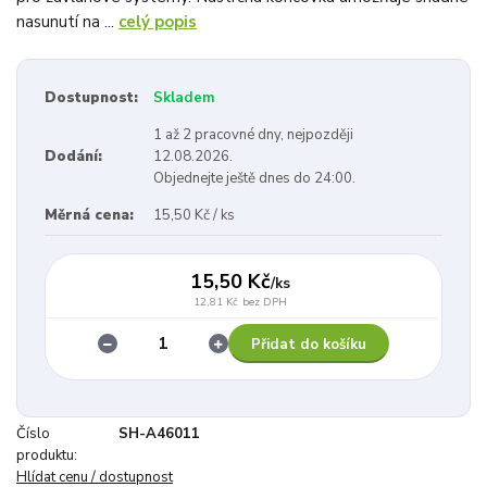
nasunutí na ...
celý popis
Dostupnost:
Skladem
1 až 2 pracovné dny, nejpozději
Dodání:
12.08.2026.
Objednejte ještě dnes do 24:00.
Měrná cena:
15,50 Kč / ks
15,50 Kč
/
ks
12,81 Kč
bez DPH
Přidat do košíku
Číslo
SH-A46011
produktu:
Hlídat cenu / dostupnost