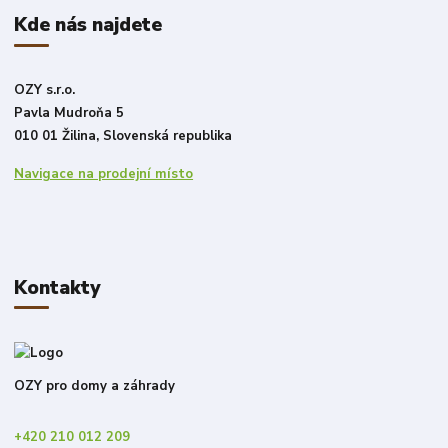
Kde nás najdete
OZY s.r.o.
Pavla Mudroňa 5
010 01 Žilina, Slovenská republika
Navigace na prodejní místo
Kontakty
OZY pro domy a záhrady
+420 210 012 209