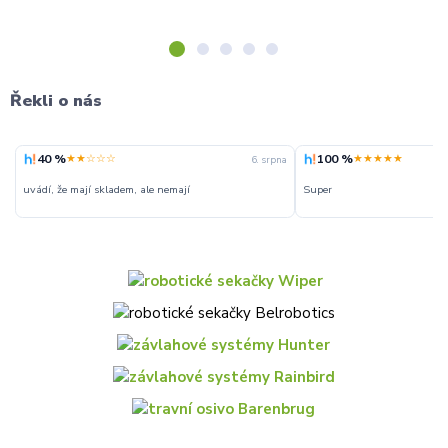
Řekli o nás
40 %
100 %
★★☆☆☆
★★★★★
6. srpna
uvádí, že mají skladem, ale nemají
Super