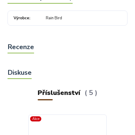
Výrobce
Rain Bird
Příslušenství
5
Akce