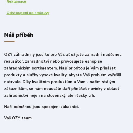
Reklamace
Odstoupení od smlouvy
Náš příběh
OZY záhradniny jsou tu pro Vás ať už jste zahradní nadšenec,
realizátor, zahradnictví nebo provozujete eshop se
zahradnickým sortimentem. Naší prioritou je Vám přinášet
produkty a služby vysoké kvality, abyste Váš problém vyřešili
natrvalo. Díky kvalitním produktům a Vám - našim stálým
zákazníkům, se nám neustále daří přinášet novinky v oblasti
zahradnictví nejen na slovenský, ale i český trh.
Naší odměnou jsou spokojeni zákazníci.
Váš OZY team.