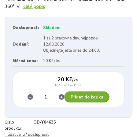
360°. V...
celý popis
Dostupnost:
Skladem
1 až 2 pracovné dny, nejpozději
Dodání:
12.08.2026.
Objednejte ještě dnes do 24:00.
Měrná cena:
20 Kč / ks
20 Kč
/
ks
16,53 Kč
bez DPH
Přidat do košíku
Číslo
OD-Y04635
produktu:
Hlídat cenu / dostupnost