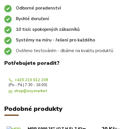
Odborné poradenství
Rychlé doručení
10 tisíc spokojených zákazníků
Systémy na míru - řešení pro každého
Ověřeno testováním - dbáme na kvalitu produktů
Potřebujete poradit?
+420 210 012 209
(Po - Pá | 7:30 - 16:00)
shop@ozy.market
Podobné produkty
MPR 5000 25" (Q,T,H,F) 7,62m