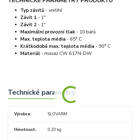
TECHNICKÉ PARAMETRY PRODUKTU
Typ závitů
- vnitřní
Závit 1
- 1"
Závit 2
- 1"
Maximální provozní tlak
- 10 barů
Max. teplota média
- 65° C
Krátkodobá max. teplota média
- 90° C
Materiál
- mosaz CW 617N-DW
Výrobce
SLOVARM
Hmotnost
0,20 kg