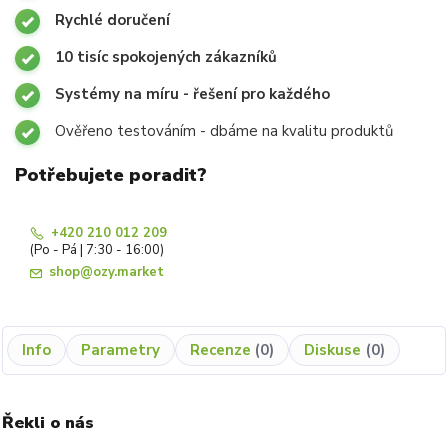
Rychlé doručení
10 tisíc spokojených zákazníků
Systémy na míru - řešení pro každého
Ověřeno testováním - dbáme na kvalitu produktů
Potřebujete poradit?
+420 210 012 209
(Po - Pá | 7:30 - 16:00)
shop@ozy.market
Info
Parametry
Recenze
0
Diskuse
0
Řekli o nás