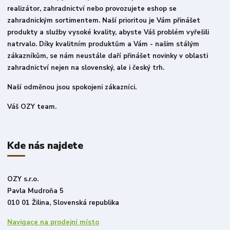
realizátor, zahradnictví nebo provozujete eshop se
zahradnickým sortimentem. Naší prioritou je Vám přinášet
produkty a služby vysoké kvality, abyste Váš problém vyřešili
natrvalo. Díky kvalitním produktům a Vám - našim stálým
zákazníkům, se nám neustále daří přinášet novinky v oblasti
zahradnictví nejen na slovenský, ale i český trh.
Naší odměnou jsou spokojeni zákazníci.
Váš OZY team.
Kde nás najdete
OZY s.r.o.
Pavla Mudroňa 5
010 01 Žilina, Slovenská republika
Navigace na prodejní místo