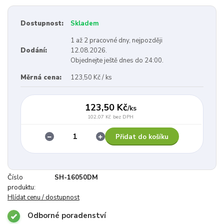
Dostupnost:
Skladem
1 až 2 pracovné dny, nejpozději
Dodání:
12.08.2026.
Objednejte ještě dnes do 24:00.
Měrná cena:
123,50 Kč / ks
123,50 Kč
/
ks
102,07 Kč
bez DPH
Přidat do košíku
Číslo
SH-16050DM
produktu:
Hlídat cenu / dostupnost
Odborné poradenství