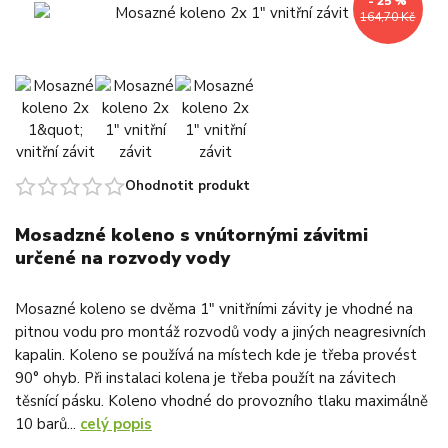
- 25 %
164,70 Kč
Ohodnotit produkt
Mosadzné koleno s vnútornými závitmi
určené na rozvody vody
Mosazné koleno se dvěma 1" vnitřními závity je vhodné na
pitnou vodu pro montáž rozvodů vody a jiných neagresivních
kapalin. Koleno se používá na místech kde je třeba provést
90° ohyb. Při instalaci kolena je třeba použít na závitech
těsnící pásku. Koleno vhodné do provozního tlaku maximálně
10 barů...
celý popis