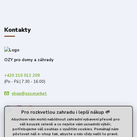
Kontakty
OZY pro domy a záhrady
+420 210 012 209
(Po - Pá | 7:30 - 16:00)
shop@ozy.market
Pro rozkvetlou zahradu i lepší nákup 🌱
Abychom vám mohli nabídnout zahradní vybavení přesně pro
váš kousek zeleně a co nejvíce vám usnadnili výběr,
potřebujeme váš souhlas s využitím cookies. Pomáhají nám
pěstovat náš e-shop tak, abyste u nás vždy našli to pravé.