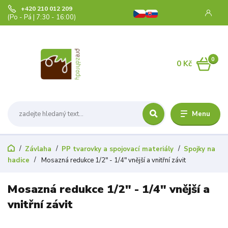
+420 210 012 209
(Po - Pá | 7:30 - 16:00)
0
0 Kč
Menu
Závlaha
PP tvarovky a spojovací materiály
Spojky na
hadice
Mosazná redukce 1/2" - 1/4" vnější a vnitřní závit
Mosazná redukce 1/2" - 1/4" vnější a
vnitřní závit