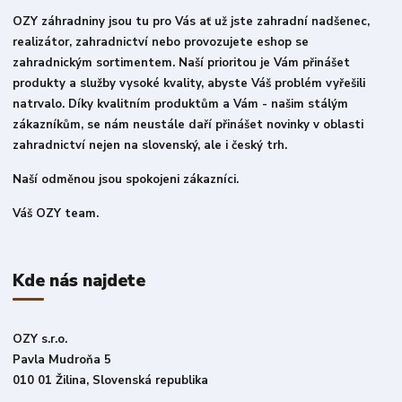
OZY záhradniny jsou tu pro Vás ať už jste zahradní nadšenec,
realizátor, zahradnictví nebo provozujete eshop se
zahradnickým sortimentem. Naší prioritou je Vám přinášet
produkty a služby vysoké kvality, abyste Váš problém vyřešili
natrvalo. Díky kvalitním produktům a Vám - našim stálým
zákazníkům, se nám neustále daří přinášet novinky v oblasti
zahradnictví nejen na slovenský, ale i český trh.
Naší odměnou jsou spokojeni zákazníci.
Váš OZY team.
Kde nás najdete
OZY s.r.o.
Pavla Mudroňa 5
010 01 Žilina, Slovenská republika