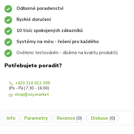
Odborné poradenství
Rychlé doručení
10 tisíc spokojených zákazníků
Systémy na míru - řešení pro každého
Ověřeno testováním - dbáme na kvalitu produktů
Potřebujete poradit?
+420 210 012 209
(Po - Pá | 7:30 - 16:00)
shop@ozy.market
Info
Parametry
Recenze
0
Diskuse
0