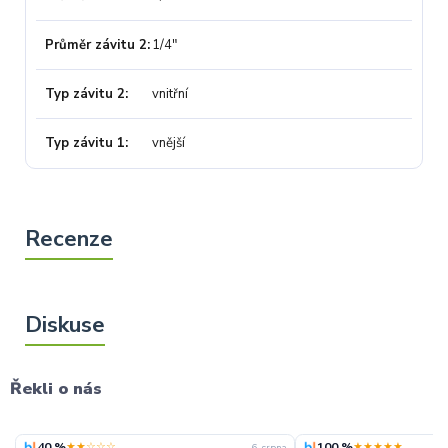
Průměr závitu 2
1/4"
Typ závitu 2
vnitřní
Typ závitu 1
vnější
Řekli o nás
40 %
100 %
★★☆☆☆
★★★★★
6. srpna