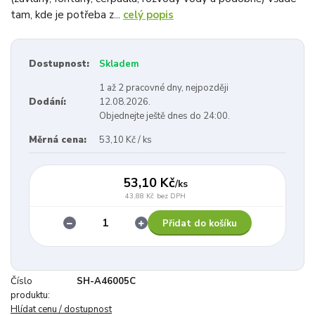
tam, kde je potřeba z...
celý popis
Dostupnost:
Skladem
1 až 2 pracovné dny, nejpozději
Dodání:
12.08.2026.
Objednejte ještě dnes do 24:00.
Měrná cena:
53,10 Kč / ks
53,10 Kč
/
ks
43,88 Kč
bez DPH
Přidat do košíku
Číslo
SH-A46005C
produktu:
Hlídat cenu / dostupnost