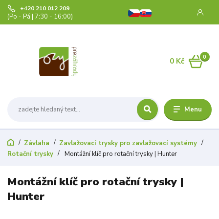
+420 210 012 209
(Po - Pá | 7:30 - 16:00)
0
0 Kč
Menu
Závlaha
Zavlažovací trysky pro zavlažovací systémy
Rotační trysky
Montážní klíč pro rotační trysky | Hunter
Montážní klíč pro rotační trysky |
Hunter