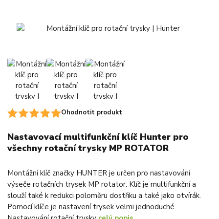
Ohodnotit produkt
Nastavovací multifunkční klíč Hunter pro
všechny rotační trysky MP ROTATOR
Montážní klíč značky HUNTER je určen pro nastavování
výseče rotačních trysek MP rotator. Klíč je multifunkční a
slouží také k redukci poloměru dostřiku a také jako otvírák.
Pomocí klíče je nastavení trysek velmi jednoduché.
Nastavování rotační trysky
celý popis