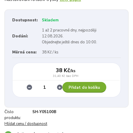
Dostupnost:
Skladem
1 až 2 pracovné dny, nejpozději
Dodání:
12.08.2026.
Objednejte ještě dnes do 10:00.
Měrná cena:
38 Kč / ks
38 Kč
/
ks
31,40 Kč
bez DPH
Přidat do košíku
Číslo
SH-Y05100B
produktu:
Hlídat cenu / dostupnost