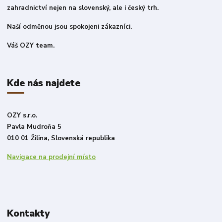
zahradnictví nejen na slovenský, ale i český trh.
Naší odměnou jsou spokojeni zákazníci.
Váš OZY team.
Kde nás najdete
OZY s.r.o.
Pavla Mudroňa 5
010 01 Žilina, Slovenská republika
Navigace na prodejní místo
Kontakty