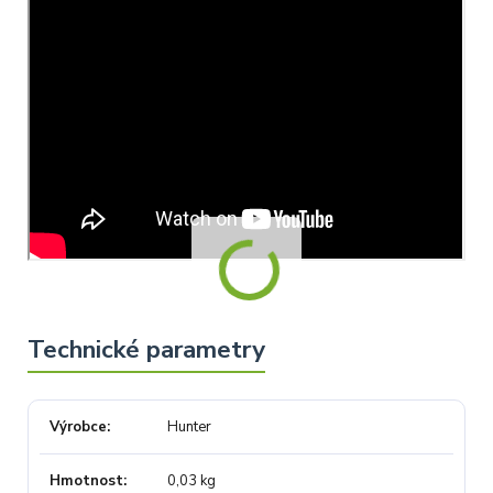
Výrobce
Hunter
Hmotnost
0,03 kg