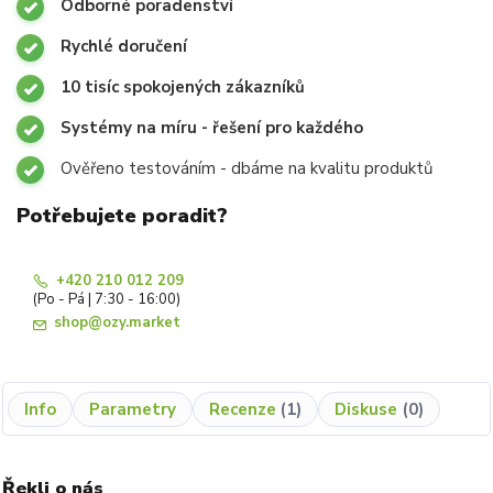
Odborné poradenství
Rychlé doručení
10 tisíc spokojených zákazníků
Systémy na míru - řešení pro každého
Ověřeno testováním - dbáme na kvalitu produktů
Potřebujete poradit?
+420 210 012 209
(Po - Pá | 7:30 - 16:00)
shop@ozy.market
Info
Parametry
Recenze
1
Diskuse
0
Řekli o nás