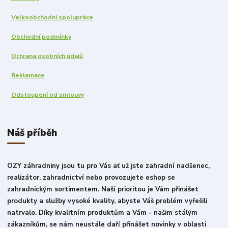
Velkoobchodní spolupráce
Obchodní podmínky
Ochrana osobních údajů
Reklamace
Odstoupení od smlouvy
Náš příběh
OZY záhradniny jsou tu pro Vás ať už jste zahradní nadšenec,
realizátor, zahradnictví nebo provozujete eshop se
zahradnickým sortimentem. Naší prioritou je Vám přinášet
produkty a služby vysoké kvality, abyste Váš problém vyřešili
natrvalo. Díky kvalitním produktům a Vám - našim stálým
zákazníkům, se nám neustále daří přinášet novinky v oblasti