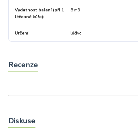
Vydatnost balení (při 1
8 m3
léčebné kúře)
Určení
léčivo