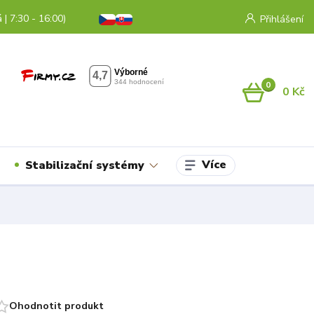
 | 7:30 - 16:00)
Přihlášení
0
0 Kč
Více
Stabilizační systémy
Ohodnotit produkt