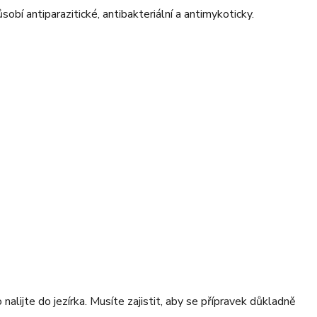
sobí antiparazitické, antibakteriální a antimykoticky.
lijte do jezírka. Musíte zajistit, aby se přípravek důkladně