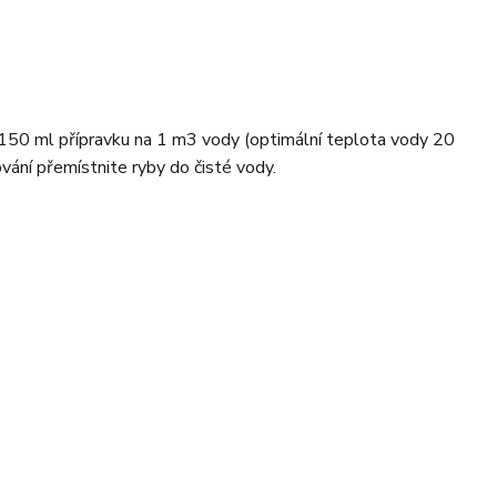
e 150 ml přípravku na 1 m3 vody (optimální teplota vody 20
ování přemístnite ryby do čisté vody.