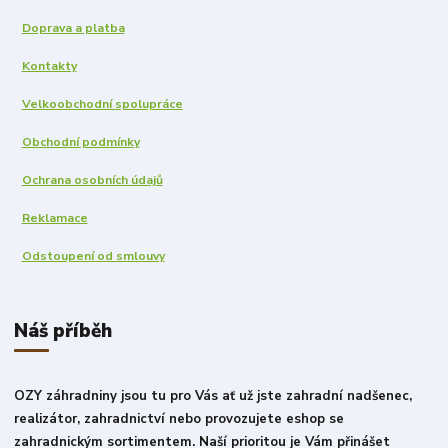
Doprava a platba
Kontakty
Velkoobchodní spolupráce
Obchodní podmínky
Ochrana osobních údajů
Reklamace
Odstoupení od smlouvy
Náš příběh
OZY záhradniny jsou tu pro Vás ať už jste zahradní nadšenec,
realizátor, zahradnictví nebo provozujete eshop se
zahradnickým sortimentem. Naší prioritou je Vám přinášet