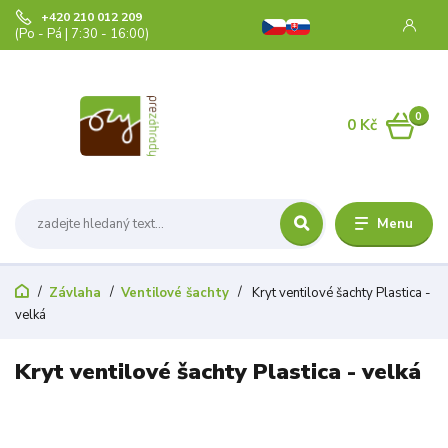
+420 210 012 209
(Po - Pá | 7:30 - 16:00)
0
0 Kč
Menu
Závlaha
Ventilové šachty
Kryt ventilové šachty Plastica -
velká
Kryt ventilové šachty Plastica - velká