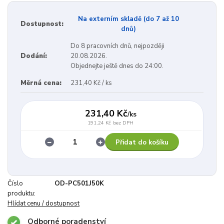
Na externím skladě (do 7 až 10
Dostupnost:
dnů)
Do 8 pracovních dnů, nejpozději
Dodání:
20.08.2026.
Objednejte ještě dnes do 24:00.
Měrná cena:
231,40 Kč / ks
231,40 Kč
/
ks
191,24 Kč
bez DPH
Přidat do košíku
Číslo
OD-PC501J50K
produktu:
Hlídat cenu / dostupnost
Odborné poradenství