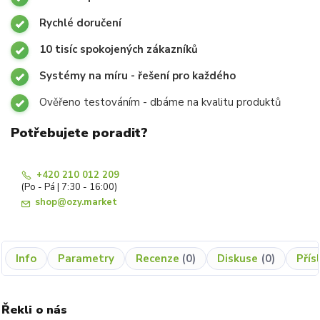
Rychlé doručení
10 tisíc spokojených zákazníků
Systémy na míru - řešení pro každého
Ověřeno testováním - dbáme na kvalitu produktů
Potřebujete poradit?
+420 210 012 209
(Po - Pá | 7:30 - 16:00)
shop@ozy.market
Info
Parametry
Recenze
0
Diskuse
0
Přís
Řekli o nás