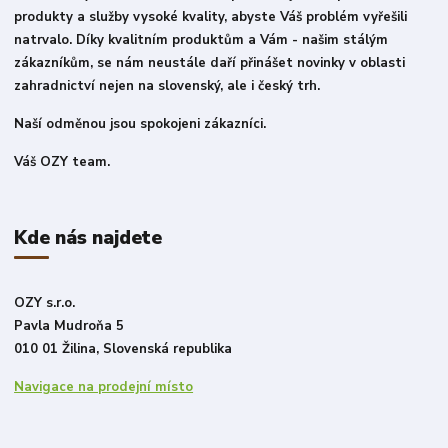
produkty a služby vysoké kvality, abyste Váš problém vyřešili
natrvalo. Díky kvalitním produktům a Vám - našim stálým
zákazníkům, se nám neustále daří přinášet novinky v oblasti
zahradnictví nejen na slovenský, ale i český trh.
Naší odměnou jsou spokojeni zákazníci.
Váš OZY team.
Kde nás najdete
OZY s.r.o.
Pavla Mudroňa 5
010 01 Žilina, Slovenská republika
Navigace na prodejní místo