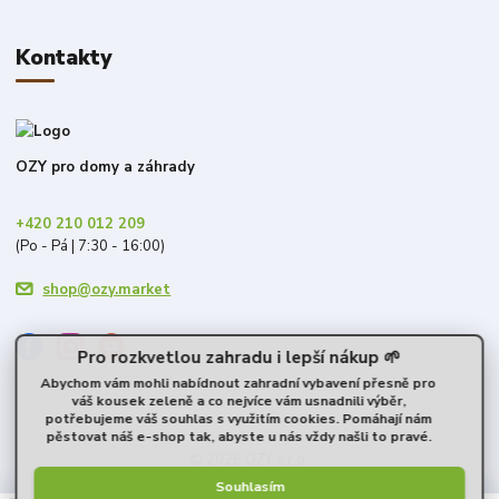
Kontakty
OZY pro domy a záhrady
+420 210 012 209
(Po - Pá | 7:30 - 16:00)
shop@ozy.market
Pro rozkvetlou zahradu i lepší nákup 🌱
Abychom vám mohli nabídnout zahradní vybavení přesně pro
váš kousek zeleně a co nejvíce vám usnadnili výběr,
potřebujeme váš souhlas s využitím cookies. Pomáhají nám
pěstovat náš e-shop tak, abyste u nás vždy našli to pravé.
© 2026 OZY s.r.o.
Souhlasím