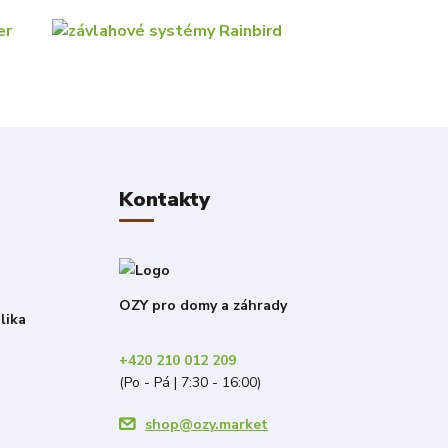
Kontakty
OZY pro domy a záhrady
lika
+420 210 012 209
(Po - Pá | 7:30 - 16:00)
shop@ozy.market