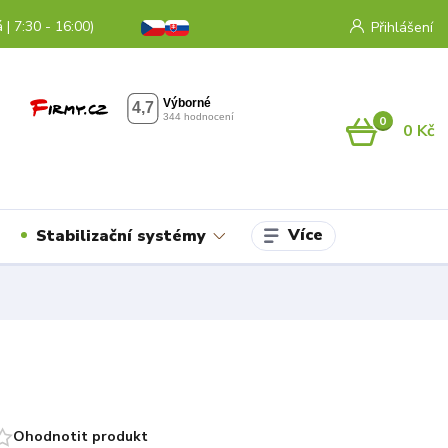
 | 7:30 - 16:00)
Přihlášení
0
0 Kč
Více
Stabilizační systémy
Ohodnotit produkt