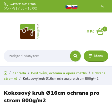
+420 210 012 209
(Po - Pá | 7:30 - 16:00)
0
0 Kč
Menu
Zahrada
Pěstování, ochrana a opora rostlin
Ochrana
stromků
Kokosový kruh Ø16cm ochrana pro strom 800g/m2
Kokosový kruh Ø16cm ochrana pro
strom 800g/m2