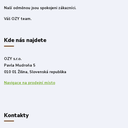
Naší odměnou jsou spokojeni zákazníci.
Váš OZY team.
Kde nás najdete
OZY s.r.o.
Pavla Mudroňa 5
010 01 Žilina, Slovenská republika
Navigace na prodejní místo
Kontakty