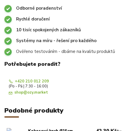
Odborné poradenství
Rychlé doručení
10 tisíc spokojených zákazníků
Systémy na míru - řešení pro každého
Ověřeno testováním - dbáme na kvalitu produktů
Potřebujete poradit?
+420 210 012 209
(Po - Pá | 7:30 - 16:00)
shop@ozy.market
Podobné produkty
Kokosový kruh Ø25cm