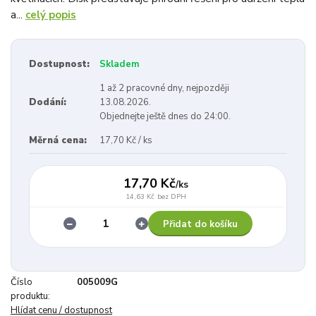
a...
celý popis
Dostupnost:
Skladem
1 až 2 pracovné dny, nejpozději
Dodání:
13.08.2026.
Objednejte ještě dnes do 24:00.
Měrná cena:
17,70 Kč / ks
17,70 Kč
/
ks
14,63 Kč
bez DPH
Přidat do košíku
Číslo
005009G
produktu:
Hlídat cenu / dostupnost