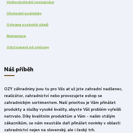
Velkoobchodní spolupráce
Obchodní podmínky
Ochrana osobních údajů
Reklamace
Odstoupení od smlouvy
Náš příběh
OZY záhradniny jsou tu pro Vás ať už jste zahradní nadšenec,
realizátor, zahradnictví nebo provozujete eshop se
zahradnickým sortimentem. Naší prioritou je Vám přinášet
produkty a služby vysoké kvality, abyste Váš problém vyřešili
natrvalo. Díky kvalitním produktům a Vám - našim stálým
zákazníkům, se nám neustále daří přinášet novinky v oblasti
zahradnictví nejen na slovenský, ale i český trh.