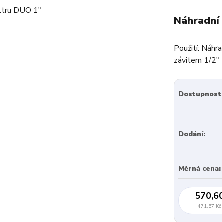
Náhradní 
Použití: Náhra
závitem 1/2"
Dostupnost
Dodání:
Měrná cena:
570,6
471,57 Kč