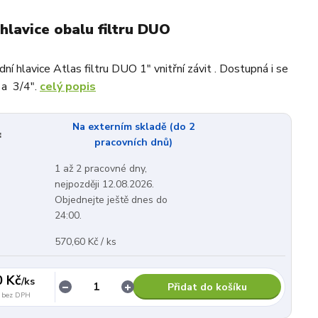
hlavice obalu filtru DUO
dní hlavice Atlas filtru DUO 1" vnitřní závit . Dostupná i se
 a 3/4".
celý popis
Na externím skladě (do 2
:
pracovních dnů)
1 až 2 pracovné dny,
nejpozději 12.08.2026.
Objednejte ještě dnes do
24:00.
570,60 Kč / ks
0 Kč
/
ks
Přidat do košíku
bez DPH