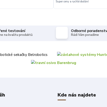
Super ceny a rychlé dodání
řené testování
Odborné poradenstv
e na kvalitu produktů
Rádi Vám poradíme
ěh
Kde nás najdete