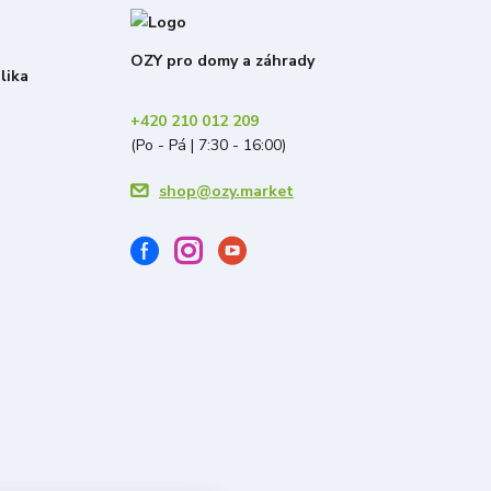
OZY pro domy a záhrady
lika
+420 210 012 209
(Po - Pá | 7:30 - 16:00)
shop@ozy.market