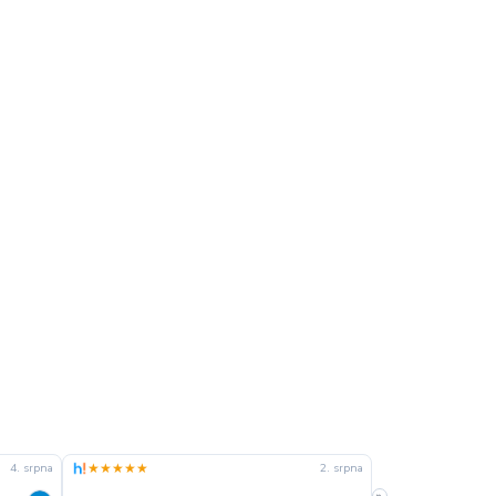
★★★★★
★★★★★
4. srpna
2. srpna
»