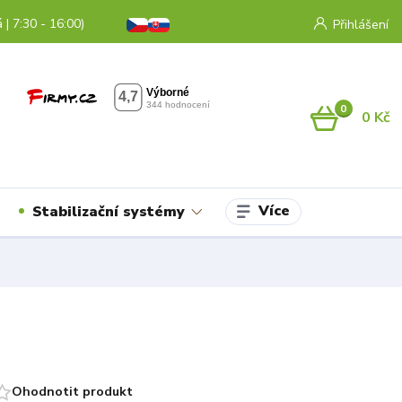
 | 7:30 - 16:00)
Přihlášení
0
0 Kč
Více
Stabilizační systémy
Ohodnotit produkt