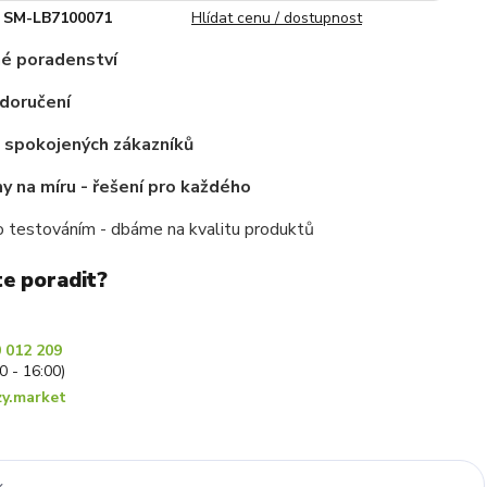
SM-LB7100071
Hlídat cenu / dostupnost
é poradenství
doručení
c spokojených zákazníků
 na míru - řešení pro každého
 testováním - dbáme na kvalitu produktů
te poradit?
 012 209
30 - 16:00)
y.market