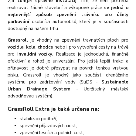
7,5 tun(při správné instalaci)
. Tím, že není potřeba
realizovat žádné stavební a výkopové práce
se jedná o
nejlevnější způsob zpevnění trávníku pro účely
parkování
osobních automobilů, který je v současnosti
dostupný na našem trhu.
Grassroll
je vhodný na zpevnění travnatých ploch pro
vozidla
,
kola
,
chodce
nebo i pro vytvoření cesty na trávě
pro
invalidní vozíky
. Realizace je jednoduchá, finančně
efektivní a rohož je univerzální. Pro ještě lepší trakci a
přilnavost je dobré přesypat na povrch tenkou vrstvou
písku. Grassroll je vhodný jako součást drenážního
systému pro zadržování vody (SuDS -
Sustainable
Urban Drainage System
- Udržitelný městský
odvodňovací systém).
GrassRoll Extra je také určena na:
stabilizaci podloží,
spevnění příjazdových ciest,
zpevnění lesních a polních cest,