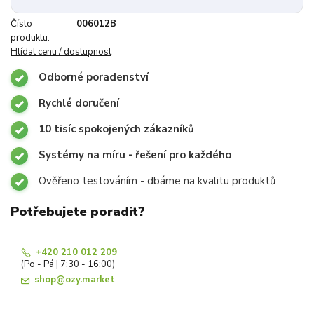
Číslo
006012B
produktu:
Hlídat cenu / dostupnost
Odborné poradenství
Rychlé doručení
10 tisíc spokojených zákazníků
Systémy na míru - řešení pro každého
Ověřeno testováním - dbáme na kvalitu produktů
Potřebujete poradit?
+420 210 012 209
(Po - Pá | 7:30 - 16:00)
shop@ozy.market