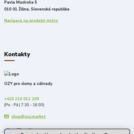
Pavla Mudroňa 5
010 01 Žilina, Slovenská republika
Navigace na prodejní místo
Kontakty
OZY pro domy a záhrady
+420 210 012 209
(Po - Pá | 7:30 - 16:00)
shop@ozy.market