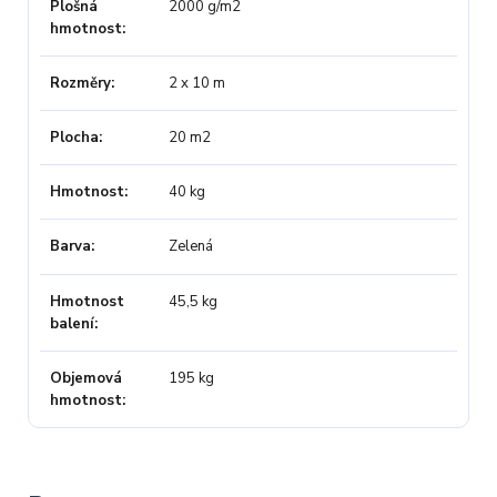
Plošná
2000 g/m2
hmotnost
Rozměry
2 x 10 m
Plocha
20 m2
Hmotnost
40 kg
Barva
Zelená
Hmotnost
45,5 kg
balení
Objemová
195 kg
hmotnost