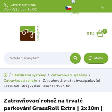
+420 210 012 209
(Po - Pá | 7:30 - 16:00)
0
0 Kč
Menu
Stabilizační systémy
Zatravňovací systémy
Zatravňovací rohože
Zatravňovací rohož na trvalé parkování
GrassRoll Extra | 2x10m | 20m2 až do 7,5 tun
Zatravňovací rohož na trvalé
parkování GrassRoll Extra | 2x10m |