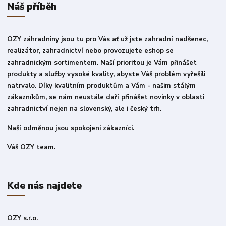
Náš příběh
OZY záhradniny jsou tu pro Vás ať už jste zahradní nadšenec,
realizátor, zahradnictví nebo provozujete eshop se
zahradnickým sortimentem. Naší prioritou je Vám přinášet
produkty a služby vysoké kvality, abyste Váš problém vyřešili
natrvalo. Díky kvalitním produktům a Vám - našim stálým
zákazníkům, se nám neustále daří přinášet novinky v oblasti
zahradnictví nejen na slovenský, ale i český trh.
Naší odměnou jsou spokojeni zákazníci.
Váš OZY team.
Kde nás najdete
OZY s.r.o.