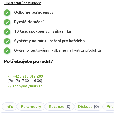
Hlídat cenu / dostupnost
Odborné poradenství
Rychlé doručení
10 tisíc spokojených zákazníků
Systémy na míru - řešení pro každého
Ověřeno testováním - dbáme na kvalitu produktů
Potřebujete poradit?
+420 210 012 209
(Po - Pá | 7:30 - 16:00)
shop@ozy.market
Info
Parametry
Recenze
0
Diskuse
0
Přís