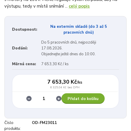
výstupu, tedy v místě snímání ...
celý popis
Na externím skladě (do 3 až 5
Dostupnost:
pracovních dnů)
Do 5 pracovních dnů, nejpozději
Dodání:
17.08.2026.
Objednejte ještě dnes do 10:00.
Měrná cena:
7 653,30 Kč / ks
7 653,30 Kč
/
ks
6 325,04 Kč
bez DPH
Přidat do košíku
Číslo
OD-FM23011
produktu: