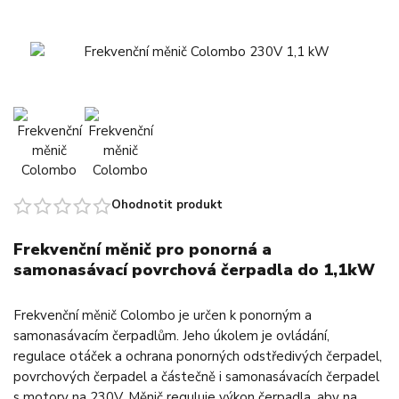
Ohodnotit produkt
Frekvenční měnič pro ponorná a
samonasávací povrchová čerpadla do 1,1kW
Frekvenční měnič Colombo je určen k ponorným a
samonasávacím čerpadlům. Jeho úkolem je ovládání,
regulace otáček a ochrana ponorných odstředivých čerpadel,
povrchových čerpadel a částečně i samonasávacích čerpadel
s motory na 230V. Měnič reguluje výkon čerpadla, aby na