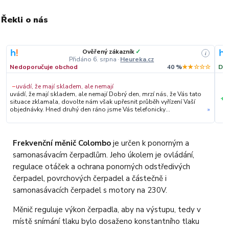
Řekli o nás
Ověřený zákazník
✓
i
Přidáno 6. srpna
·
Heureka.cz
Nedoporučuje obchod
40 %
★★☆☆☆
Dop
−
uvádí, že mají skladem, ale nemají
uvádí, že mají skladem, ale nemají Dobrý den, mrzí nás, že Vás tato
+
S
situace zklamala, dovolte nám však upřesnit průběh vyřízení Vaší
objednávky. Hned druhý den ráno jsme Vás telefonicky
»
kontaktovali, vysvětlili situaci ohledně neočekávaného výpadku
zboží a ještě prověřovali jeho dostupnost přímo u dodavatele.
Jelikož zboží nebylo k dispozici ani u něj, museli jsme objednávku
stornovat. O všem jsme Vás obratem informovali a náležitě se
Frekvenční měnič Colombo
je určen k ponorným a
omluvili. Zakládáme si na férovém a rychlém jednání. O to více nás
samonasávacím čerpadlům. Jeho úkolem je ovládání,
mrzí, že i přes naši okamžitou reakci, osobní telefonát a maximální
snahu náš obchod nedoporučujete. Věříme, že nám v budoucnu
regulace otáček a ochrana ponorných odstředivých
dáte příležitost přesvědčit Vás o kvalitě našich služeb. Tým
čerpadel, povrchových čerpadel a částečně i
OZY.market
samonasávacích čerpadel s motory na 230V.
Měnič reguluje výkon čerpadla, aby na výstupu, tedy v
místě snímání tlaku bylo dosaženo konstantního tlaku