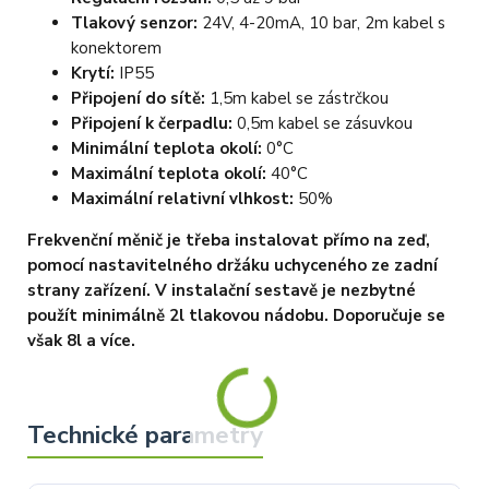
Tlakový senzor:
24V, 4-20mA, 10 bar, 2m kabel s
konektorem
Krytí:
IP55
Připojení do sítě:
1,5m kabel se zástrčkou
Připojení k čerpadlu:
0,5m kabel se zásuvkou
Minimální teplota okolí:
0°C
Maximální teplota okolí:
40°C
Maximální relativní vlhkost:
50%
Frekvenční měnič je třeba instalovat přímo na zeď,
pomocí nastavitelného držáku uchyceného ze zadní
strany zařízení. V instalační sestavě je nezbytné
použít minimálně 2l tlakovou nádobu. Doporučuje se
však 8l a více.