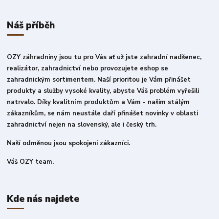
Náš příběh
OZY záhradniny jsou tu pro Vás ať už jste zahradní nadšenec,
realizátor, zahradnictví nebo provozujete eshop se
zahradnickým sortimentem. Naší prioritou je Vám přinášet
produkty a služby vysoké kvality, abyste Váš problém vyřešili
natrvalo. Díky kvalitním produktům a Vám - našim stálým
zákazníkům, se nám neustále daří přinášet novinky v oblasti
zahradnictví nejen na slovenský, ale i český trh.
Naší odměnou jsou spokojeni zákazníci.
Váš OZY team.
Kde nás najdete