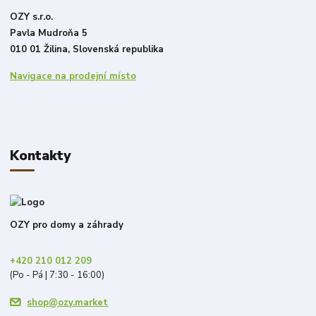
OZY s.r.o.
Pavla Mudroňa 5
010 01 Žilina, Slovenská republika
Navigace na prodejní místo
Kontakty
OZY pro domy a záhrady
+420 210 012 209
(Po - Pá | 7:30 - 16:00)
shop@ozy.market