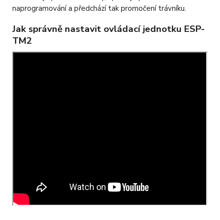
naprogramování a předchází tak promočení trávníku.
Jak správně nastavit ovládací jednotku ESP-
TM2