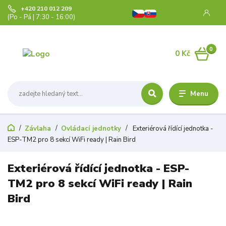
+420 210 012 209
(Po - Pá | 7:30 - 16:00)
0
0 Kč
Menu
Závlaha
Ovládací jednotky
Exteriérová řídící jednotka -
ESP-TM2 pro 8 sekcí WiFi ready | Rain Bird
Exteriérová řídící jednotka - ESP-
TM2 pro 8 sekcí WiFi ready | Rain
Bird