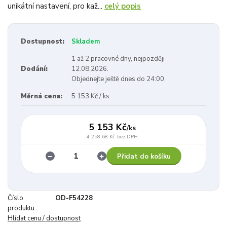
unikátní nastavení, pro kaž...
celý popis
Dostupnost:
Skladem
1 až 2 pracovné dny, nejpozději
Dodání:
12.08.2026.
Objednejte ještě dnes do 24:00.
Měrná cena:
5 153 Kč / ks
5 153 Kč
/
ks
4 258,68 Kč
bez DPH
Přidat do košíku
Číslo
OD-F54228
produktu:
Hlídat cenu / dostupnost