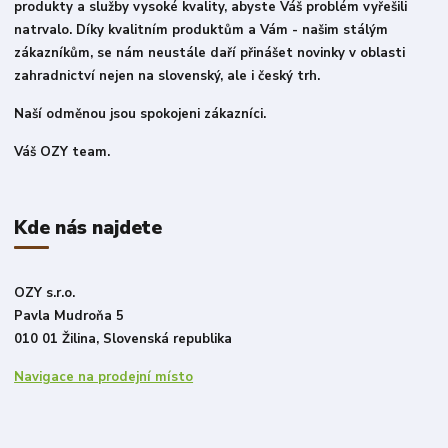
produkty a služby vysoké kvality, abyste Váš problém vyřešili
natrvalo. Díky kvalitním produktům a Vám - našim stálým
zákazníkům, se nám neustále daří přinášet novinky v oblasti
zahradnictví nejen na slovenský, ale i český trh.
Naší odměnou jsou spokojeni zákazníci.
Váš OZY team.
Kde nás najdete
OZY s.r.o.
Pavla Mudroňa 5
010 01 Žilina, Slovenská republika
Navigace na prodejní místo