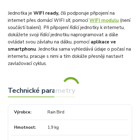
Jednotka je
WIFI ready,
čili podporuje připojení na
internet přes domácí WIFI síť, pomocí
WIFI modulu
(není
součástí balení). Při připojení řídící jednotky k internetu,
dokážete svoji řídící jednotku naprogramovat a dále
ovládat svou závlahu na dálku, pomocí
aplikace ve
smartphonu
. Jednotka sama vyhledává údaje o počasí na
internetu, pracuje s nimi a tím dokáže přesněji nastavit
zavlažovací cyklus.
Výrobce
Rain Bird
Hmotnost
1,9 kg