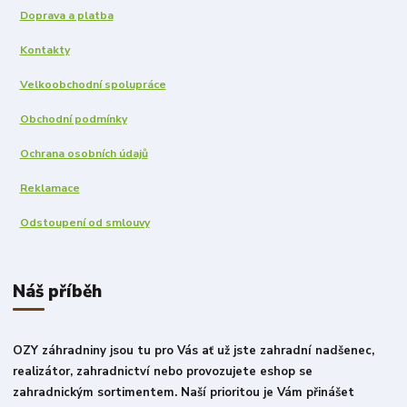
Doprava a platba
Kontakty
Velkoobchodní spolupráce
Obchodní podmínky
Ochrana osobních údajů
Reklamace
Odstoupení od smlouvy
Náš příběh
OZY záhradniny jsou tu pro Vás ať už jste zahradní nadšenec,
realizátor, zahradnictví nebo provozujete eshop se
zahradnickým sortimentem. Naší prioritou je Vám přinášet