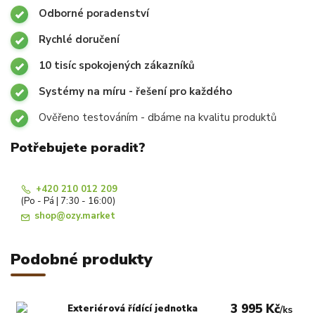
Odborné poradenství
Rychlé doručení
10 tisíc spokojených zákazníků
Systémy na míru - řešení pro každého
Ověřeno testováním - dbáme na kvalitu produktů
Potřebujete poradit?
+420 210 012 209
(Po - Pá | 7:30 - 16:00)
shop@ozy.market
Podobné produkty
3 995 Kč
Exteriérová řídící jednotka
/
ks