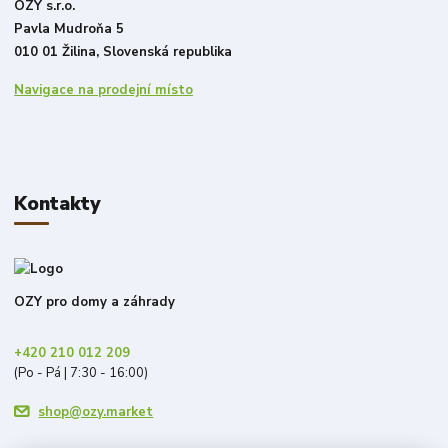
OZY s.r.o.
Pavla Mudroňa 5
010 01 Žilina, Slovenská republika
Navigace na prodejní místo
Kontakty
OZY pro domy a záhrady
+420 210 012 209
(Po - Pá | 7:30 - 16:00)
shop@ozy.market