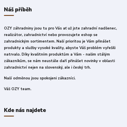
Náš příběh
OZY záhradniny jsou tu pro Vás ať už jste zahradní nadšenec,
realizátor, zahradnictví nebo provozujete eshop se
zahradnickým sortimentem. Naší prioritou je Vám přinášet
produkty a služby vysoké kvality, abyste Váš problém vyřešili
natrvalo. Díky kvalitním produktům a Vám - našim stálým
zákazníkům, se nám neustále daří přinášet novinky v oblasti
zahradnictví nejen na slovenský, ale i český trh.
Naší odměnou jsou spokojeni zákazníci.
Váš OZY team.
Kde nás najdete