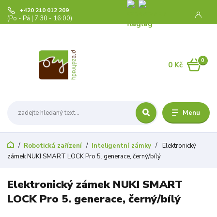
+420 210 012 209
(Po - Pá | 7:30 - 16:00)
0
0 Kč
Menu
Robotická zařízení
Inteligentní zámky
Elektronický
zámek NUKI SMART LOCK Pro 5. generace, černý/bílý
Elektronický zámek NUKI SMART
LOCK Pro 5. generace, černý/bílý