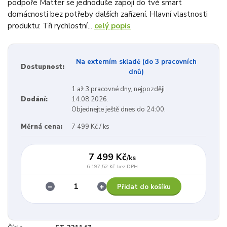
podpoře Matter se jednoduše zapojí do tvé smart
domácnosti bez potřeby dalších zařízení. Hlavní vlastnosti
produktu: Tři rychlostní...
celý popis
Na externím skladě (do 3 pracovních
Dostupnost:
dnů)
1 až 3 pracovné dny, nejpozději
Dodání:
14.08.2026.
Objednejte ještě dnes do 24:00.
Měrná cena:
7 499 Kč / ks
7 499 Kč
/
ks
6 197,52 Kč
bez DPH
Přidat do košíku