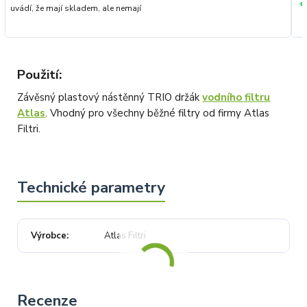
+
uvádí, že mají skladem, ale nemají
Použití:
Závěsný plastový nástěnný TRIO držák
vodního filtru
Atlas
. Vhodný pro všechny běžné filtry od firmy Atlas
Filtri.
Výrobce
Atlas Filtri