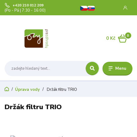
+420 210 012 209
(Po - Pá | 7:30 - 16:00)
0
0 Kč
Menu
Úprava vody
Držák filtru TRIO
Držák filtru TRIO