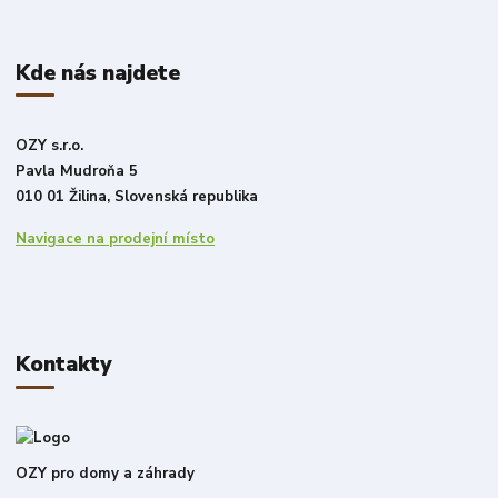
Kde nás najdete
OZY s.r.o.
Pavla Mudroňa 5
010 01 Žilina, Slovenská republika
Navigace na prodejní místo
Kontakty
OZY pro domy a záhrady