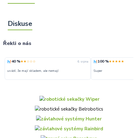
Řekli o nás
40 %
100 %
★★☆☆☆
★★★★★
6. srpna
uvádí, že mají skladem, ale nemají
Super