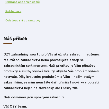
Ochrana osobních údajů
Reklamace
Odstoupení od smlouvy
Náš příběh
OZY záhradniny jsou tu pro Vás ať už jste zahradní nadšenec,
realizátor, zahradnictví nebo provozujete eshop se
zahradnickým sortimentem. Naší prioritou je Vám přinášet
produkty a služby vysoké kvality, abyste Váš problém vyřešili
natrvalo. Díky kvalitním produktům a Vám - našim stálým
zákazníkům, se nám neustále daří přinášet novinky v oblasti
zahradnictví nejen na slovenský, ale i český trh.
Naší odměnou jsou spokojeni zákazníci.
Váš OZY team.