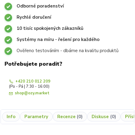
Odborné poradenství
Rychlé doručení
10 tisíc spokojených zákazníků
Systémy na míru - řešení pro každého
Ověřeno testováním - dbáme na kvalitu produktů
Potřebujete poradit?
+420 210 012 209
(Po - Pá | 7:30 - 16:00)
shop@ozy.market
Info
Parametry
Recenze
0
Diskuse
0
Přís