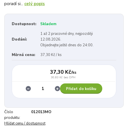
poradí si...
celý popis
Dostupnost:
Skladem
1 až 2 pracovné dny, nejpozději
Dodání:
12.08.2026.
Objednejte ještě dnes do 24:00.
Měrná cena:
37,30 Kč / ks
37,30 Kč
/
ks
30,83 Kč
bez DPH
Přidat do košíku
Číslo
012013MO
produktu:
Hlídat cenu / dostupnost