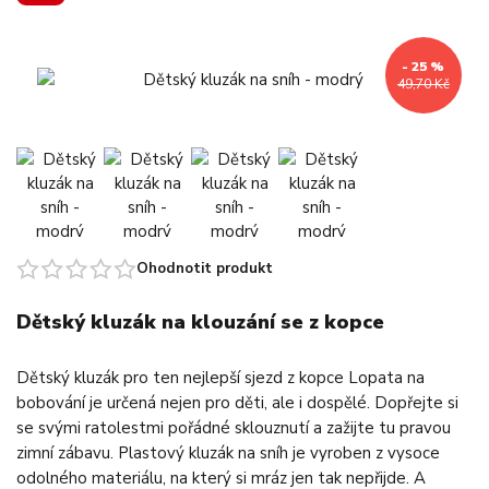
- 25 %
49,70 Kč
Ohodnotit produkt
Dětský kluzák na klouzání se z kopce
Dětský kluzák pro ten nejlepší sjezd z kopce Lopata na
bobování je určená nejen pro děti, ale i dospělé. Dopřejte si
se svými ratolestmi pořádné sklouznutí a zažijte tu pravou
zimní zábavu. Plastový kluzák na sníh je vyroben z vysoce
odolného materiálu, na který si mráz jen tak nepřijde. A