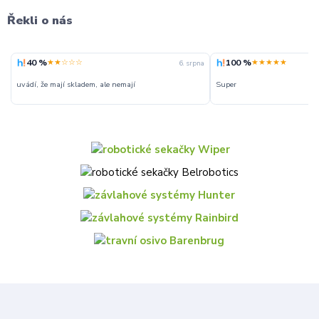
Řekli o nás
40 %
100 %
★★☆☆☆
★★★★★
6. srpna
uvádí, že mají skladem, ale nemají
Super