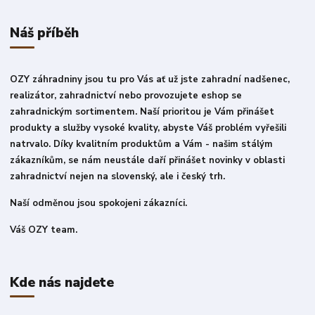
Náš příběh
OZY záhradniny jsou tu pro Vás ať už jste zahradní nadšenec,
realizátor, zahradnictví nebo provozujete eshop se
zahradnickým sortimentem. Naší prioritou je Vám přinášet
produkty a služby vysoké kvality, abyste Váš problém vyřešili
natrvalo. Díky kvalitním produktům a Vám - našim stálým
zákazníkům, se nám neustále daří přinášet novinky v oblasti
zahradnictví nejen na slovenský, ale i český trh.
Naší odměnou jsou spokojeni zákazníci.
Váš OZY team.
Kde nás najdete