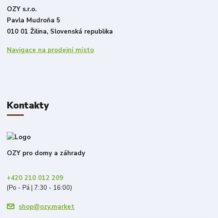
OZY s.r.o.
Pavla Mudroňa 5
010 01 Žilina, Slovenská republika
Navigace na prodejní místo
Kontakty
OZY pro domy a záhrady
+420 210 012 209
(Po - Pá | 7:30 - 16:00)
shop@ozy.market