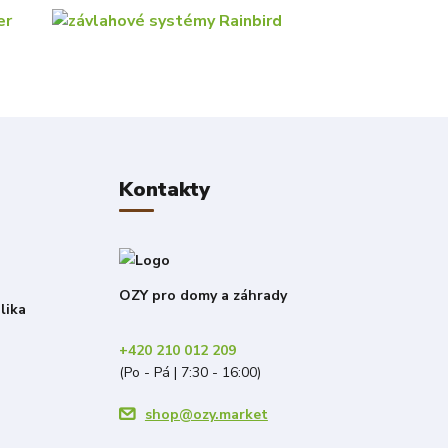
Kontakty
OZY pro domy a záhrady
lika
+420 210 012 209
(Po - Pá | 7:30 - 16:00)
shop@ozy.market