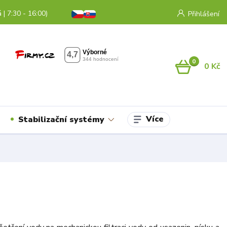
 | 7:30 - 16:00)
Přihlášení
0
0 Kč
Více
Stabilizační systémy